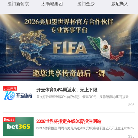
·
2025-2026学年秋季学期“教授开放日”安排表
·
“AI+X”(材料科学与工程方向）拔尖计划2.0学生动态进出考核办法
·
ued在线平台体育官网入口2025年硕士研究生复试科目主要参考书目
·
ued在线平台体育官网入口开展2024-2025学年秋季学期开学教学检查
·
我院圆满完成2023年度本科归档试卷和2024届本科毕业论文质量检
·
ued在线平台体育官网入口召开新一轮本科教育教学审核评估自评自
·
ued在线平台体育官网入口 2024-2025学年秋季学期教材使用计划表
·
ued在线平台体育官网入口2024年基层教学组织活动简报第1期
·
ued在线平台体育官网入口开展2023-2024学年秋季学期教学检查工作
·
ued在线平台体育官网入口2020-2021学年春季学期开学教学检查简报
·
ued在线平台体育官网入口2020-2021春本科生课程安排情况
·
ued在线平台体育官网入口推荐2021届优秀应届本科毕业生免试攻读研