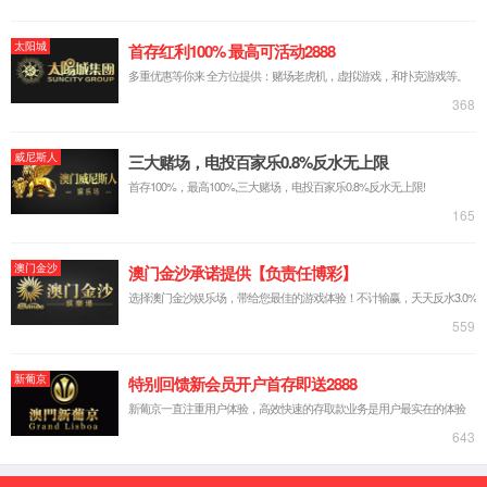
·
2020年秋季研究生个人培养计划制定和选课注意事项及相关安排
·
ued在线平台体育官网入口2020-2021学年秋季学期开学教学检查简报
·
关于ued在线平台体育官网入口2020年二次转专业工作实施方案
·
关于学院2020届研究生毕业论文形式审查的通知
·
ued在线平台体育官网入口“大类招生、分流培养”实施方案（2019级
·
ued在线平台体育官网入口2020年春季研究生课程线上教学信息
...
共173条
上页
1
2
3
4
5
9
下页
公告栏
关于征集ued在线平台体育官网入口院徽设计方案...
[详细]
友情链接
四川大学
中国·UED体育(有限公司)官方网站-Officia
电话：86-28-85