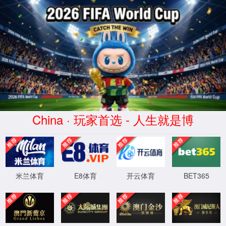
ued在线平台体育官网入口
学院首页
学院概况
ued在线平台体育官
教育教学
网入口
您现