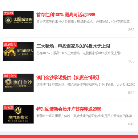
·
四川大学关于研究生中期考核分流的规定
·
关于研究生火车票优惠卡充值的通知
·
关于2014级研究生填写火车票乘车区间的紧急通知
·
关于2014-2015学年秋季学期创新教育学分申报工作的通知
·
关于研究生项目宣讲会的通知
·
关于办理2014级研究生火车票优惠卡的通知
...
共173条
上页
1
5
6
7
8
9
下页
公告栏
关于征集ued在线平台体育官网入口院徽设计方案...
[详细]
友情链接
四川大学
中国·UED体育(有限公司)官方网站-Officia
电话：86-28-85