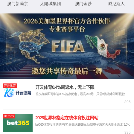
·
关于推荐2015年秋季赴台湾交流研究生的通知
·
关于2015春季研究生进行网上选课的通知
·
关于开展2015年省级大学生学科竞赛项目申报工作的通知
·
关于转发《四川省硕士学位论文抽检实施办法（试行）》的通知
·
ued在线平台体育官网入口关于大学生创新实验计划活动的规定
·
ued在线平台体育官网入口关于组织学生申报大学生创新实验项目的
·
四川大学材料科学工程学院2014年在职人员攻读硕士专业学位全国
·
关于2014-2015学年第一学期期末网上登录成绩的通知
·
ued在线平台体育官网入口关于2014年在职人员攻读硕士学位第二阶
·
关于2014.11毕业研究生领取毕业证和学位证的通知
·
关于补办研究生证的通知
·
关于2013级硕、博士研究生中期考核分流的通知