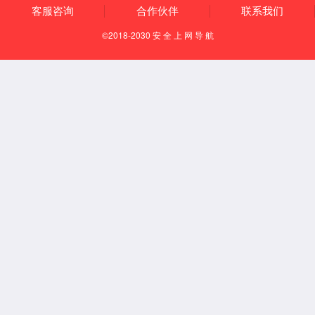
本次活动ued在线平台体育官网入口的参与人数、完成
学均名列前茅，积极的参与会让同学们变得更加自律，让同
同学们带来无限的能量和动力，带动同学们多多锻炼自己的
更饱满的状态投入到日常的学习生活当中。
公告栏
关于2024年新进党员组织关系转接工作的通知
[详细]