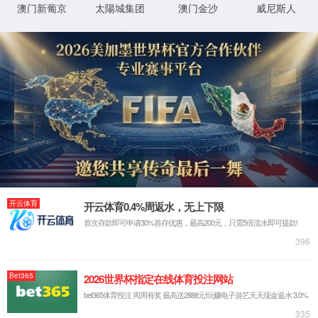
近日，我院林紫锋、代春龙团队在新型高能量密度锂铜双离子电池研究方面取得重要进
sulfur electrochemistry enabled by copper-ion mediation in non-aqueous 
传统锂硫电池因多硫化物溶解穿梭效应、电极反应动力学缓慢以及工作电压
键瓶颈，该研究从电荷载流子层面重新设计硫正极反应机制，实现了对传统硫电
中以铜离子替代传统碱金属离子作为载流子，可诱导形成难溶且导电的铜硫化物
梭，并显著提升硫的氧化还原电位。该体系中硫正极的反应电位提升超过 1.2 V，在
放电平台，创下目前硫基电池体系中的最高值。
得益于导电铜硫化物中间相的形成，该电池体系同时表现出优异的反应动力