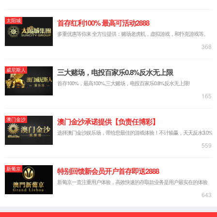
图1 定向退火工艺原理、所制备柱晶的IPF颜色图及柱
TiAl合金因其低密度、优异的高温强度、抗氧化及抗蠕变性能，是6
轮叶片）极具前景的轻质材料。然而，传统等轴晶TiAl合金存在高
虽能获得柱状晶或单晶，但面临高温熔炼污染、尺寸限制及工艺稳定
本研究聚焦Ti-48Al-2Cr-2Nb合金，创新性地采用局域控温及热区
Annealing），通过精确控制热区温度及迁移速率，成功制备了~40
非恒定热区迁移速率对α柱晶生长影响的研究工作，并结合原位高温
（GB coupling steps）在协调双结点晶界迁移速率差异中的关
规律。