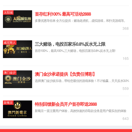
附件【
校园文化活动预告（2025年6月9日-2025年6月15日)(2).pptx
】已下载
次
公告栏
关于2024年新进党员组织关系转接工作的通知
[详细]
友情链接
四川大学
中国·UED体育(有限公司)官方网站-Officia
电话：86-28-85
邮编：61006